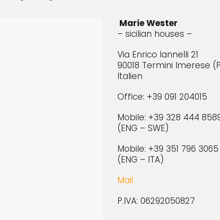
Marie Wester
– sicilian houses –
Via Enrico Iannelli 21
90018 Termini Imerese (
Italien
Office: +39 091 204015
Mobile: +39 328 444 858
(ENG – SWE)
Mobile: +39 351 796 3065
(ENG – ITA)
Mail
P.IVA: 06292050827