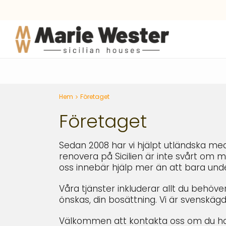
Hem
Företaget
Företaget
Sedan 2008 har vi hjälpt utländska med
renovera på Sicilien är inte svårt om ma
oss innebär hjälp mer än att bara und
Våra tjänster inkluderar allt du behöv
önskas, din bosättning. Vi är svenskägd
Välkommen att kontakta oss om du ha