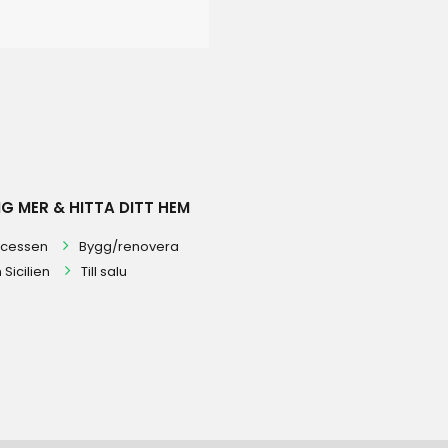
IG MER & HITTA DITT HEM
ocessen
Bygg/renovera
Sicilien
Till salu