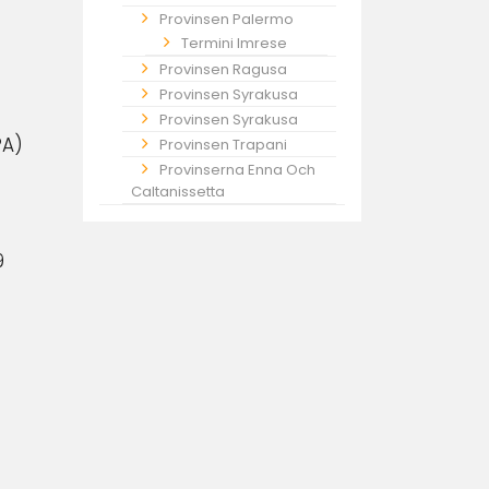
Provinsen Palermo
Termini Imrese
Provinsen Ragusa
Provinsen Syrakusa
Provinsen Syrakusa
PA)
Provinsen Trapani
Provinserna Enna Och
Caltanissetta
9