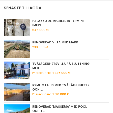
SENASTE TILLAGDA
PALAZZO DE MICHELE IN TERMINI
IMERE...
545 000 €
RENOVERAD VILLA MED MARK
230 000 €
TVÅLÄGENHETSVILLA PÅ SLUTTNING
MED ...
Prisreducerad
245 000 €
RYMLIGT HUS MED TVÅ LÄGENHETER
OCH ...
Prisreducerad
130 000 €
RENOVERAD ’MASSERIA’ MED POOL
OCH T...