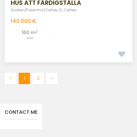
HUS ATT FÄRDIGSTÄLLA
Sicilien/Palermo/Cefalu S
,
Cefalu
140 000 €
2
160 m
size
1
2
CONTACT ME