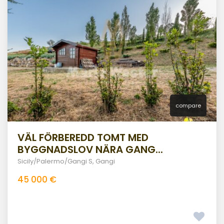
compare
VÄL FÖRBEREDD TOMT MED
BYGGNADSLOV NÄRA GANG...
Sicily/Palermo/Gangi S
,
Gangi
45 000 €