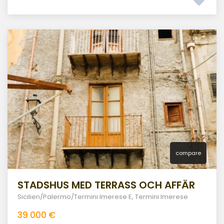
compare
STADSHUS MED TERRASS OCH AFFÄR
Sicilien/Palermo/Termini Imerese E
,
Termini Imerese
39 000 €