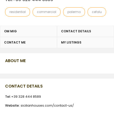
residential
commercial
palermo
cefalu
OM MIG
CONTACT DETAILS
CONTACT ME
MY LISTINGS
ABOUT ME
CONTACT DETAILS
Tel:
+39 328 444 8589
Website:
sicilianhouses.com/contact-us/