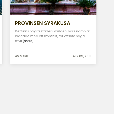
PROVINSEN SYRAKUSA
Det finns några städer i världen, vars namn är
laddade med ett mystiskt, för att inte säga
myti
[more]
AV MARIE
APR 09, 2018