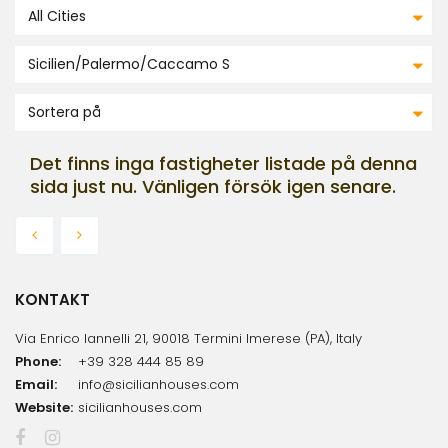
All Cities
Sicilien/Palermo/Caccamo S
Sortera på
Det finns inga fastigheter listade på denna
sida just nu. Vänligen försök igen senare.
KONTAKT
Via Enrico Iannelli 21, 90018 Termini Imerese (PA), Italy
Phone:
+39 328 444 85 89
Email:
info@sicilianhouses.com
Website:
sicilianhouses.com