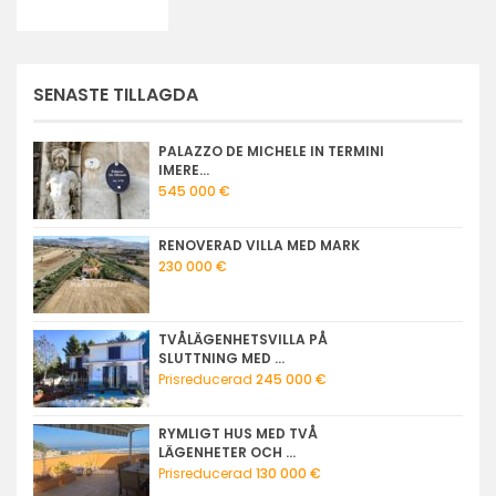
SENASTE TILLAGDA
PALAZZO DE MICHELE IN TERMINI
IMERE...
545 000 €
RENOVERAD VILLA MED MARK
230 000 €
TVÅLÄGENHETSVILLA PÅ
SLUTTNING MED ...
Prisreducerad
245 000 €
RYMLIGT HUS MED TVÅ
LÄGENHETER OCH ...
Prisreducerad
130 000 €