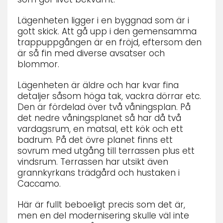
Lägenheten ligger i en byggnad som är i
gott skick. Att gå upp i den gemensamma
trappuppgången är en fröjd, eftersom den
är så fin med diverse avsatser och
blommor.
Lägenheten är äldre och har kvar fina
detaljer såsom höga tak, vackra dörrar etc.
Den är fördelad över två våningsplan. På
det nedre våningsplanet så har då två
vardagsrum, en matsal, ett kök och ett
badrum. På det övre planet finns ett
sovrum med utgång till terrassen plus ett
vindsrum. Terrassen har utsikt även
grannkyrkans trädgård och hustaken i
Caccamo.
Här är fullt beboeligt precis som det är,
men en del modernisering skulle väl inte