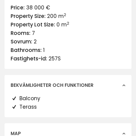
Price:
38 000 €
2
Property Size:
200 m
2
Property Lot Size:
0 m
Rooms:
7
Sovrum:
2
Bathrooms:
1
Fastighets-id:
257S
BEKVÄMLIGHETER OCH FUNKTIONER
Balcony
Terass
MAP