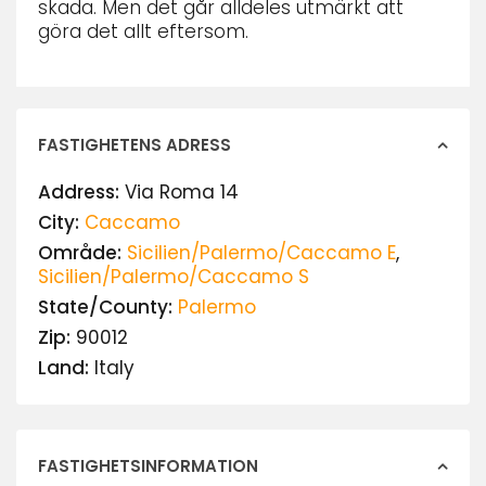
skada. Men det går alldeles utmärkt att
göra det allt eftersom.
FASTIGHETENS ADRESS
Address:
Via Roma 14
City:
Caccamo
Område:
Sicilien/Palermo/Caccamo E
,
Sicilien/Palermo/Caccamo S
State/County:
Palermo
Zip:
90012
Land:
Italy
FASTIGHETSINFORMATION