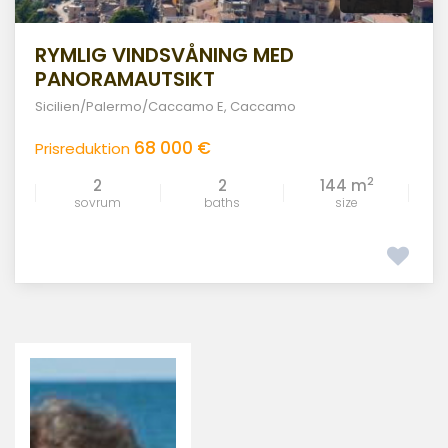
RYMLIG VINDSVÅNING MED
PANORAMAUTSIKT
Sicilien/Palermo/Caccamo E
,
Caccamo
68 000 €
Prisreduktion
2
2
2
144 m
sovrum
baths
size