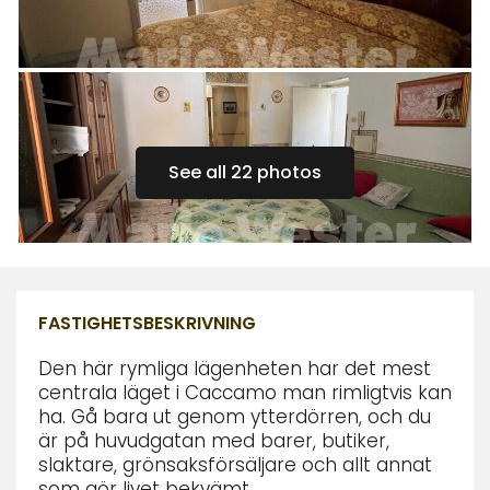
See all 22 photos
FASTIGHETSBESKRIVNING
Den här rymliga lägenheten har det mest
centrala läget i Caccamo man rimligtvis kan
ha. Gå bara ut genom ytterdörren, och du
är på huvudgatan med barer, butiker,
slaktare, grönsaksförsäljare och allt annat
som gör livet bekvämt.