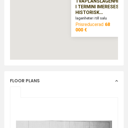
TVÅPLANSLÄGENHET
I TERMINI IMERESES
HISTORISK...
lagenheter i till salu
Prisreducerad
68
000 €
FLOOR PLANS