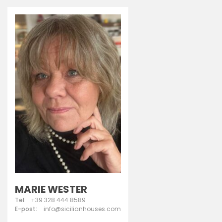
MARIE WESTER
Tel:
+39 328 444 8589
E-post:
info@sicilianhouses.com