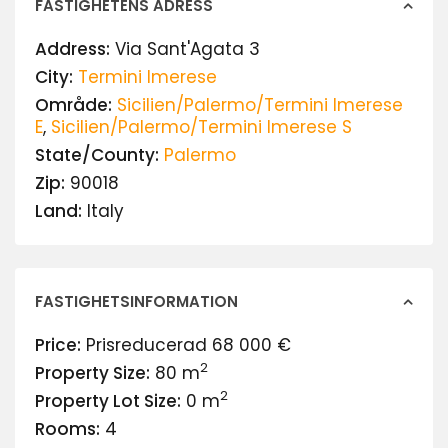
FASTIGHETENS ADRESS
Address:
Via Sant'Agata 3
City:
Termini Imerese
Område:
Sicilien/Palermo/Termini Imerese
E
,
Sicilien/Palermo/Termini Imerese S
State/County:
Palermo
Zip:
90018
Land:
Italy
FASTIGHETSINFORMATION
Price:
Prisreducerad
68 000 €
2
Property Size:
80 m
2
Property Lot Size:
0 m
Rooms:
4