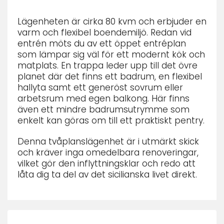
Lägenheten är cirka 80 kvm och erbjuder en
varm och flexibel boendemiljö. Redan vid
entrén möts du av ett öppet entréplan
som lämpar sig väl för ett modernt kök och
matplats. En trappa leder upp till det övre
planet där det finns ett badrum, en flexibel
hallyta samt ett generöst sovrum eller
arbetsrum med egen balkong. Här finns
även ett mindre badrumsutrymme som
enkelt kan göras om till ett praktiskt pentry.
Denna tvåplanslägenhet är i utmärkt skick
och kräver inga omedelbara renoveringar,
vilket gör den inflyttningsklar och redo att
låta dig ta del av det sicilianska livet direkt.